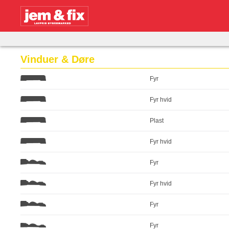
Vinduer & Døre
Fyr
Fyr hvid
Plast
Fyr hvid
Fyr
Fyr hvid
Fyr
Fyr