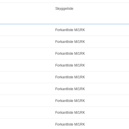
Skyggeliste
Forkantliste M/1RK
Forkantliste M/1RK
Forkantliste M/1RK
Forkantliste M/1RK
Forkantliste M/1RK
Forkantliste M/1RK
Forkantliste M/1RK
Forkantliste M/1RK
Forkantliste M/1RK