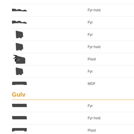
Fyr hvid
Fyr
Fyr
Fyr hvid
Plast
Fyr
MDF
Gulv
Fyr
Fyr hvid
Plast