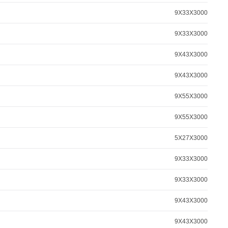
9X33X3000
9X33X3000
9X43X3000
9X43X3000
9X55X3000
9X55X3000
5X27X3000
9X33X3000
9X33X3000
9X43X3000
9X43X3000