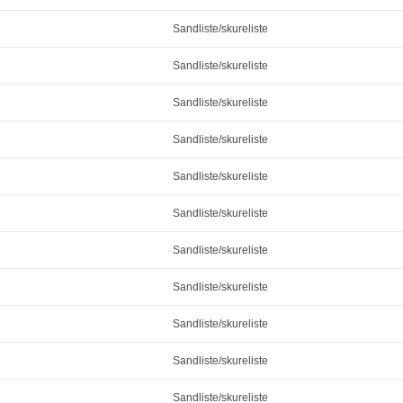
Sandliste/skureliste
Sandliste/skureliste
Sandliste/skureliste
Sandliste/skureliste
Sandliste/skureliste
Sandliste/skureliste
Sandliste/skureliste
Sandliste/skureliste
Sandliste/skureliste
Sandliste/skureliste
Sandliste/skureliste