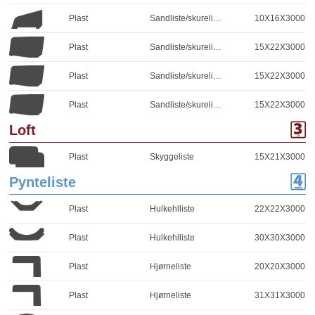
Plast
Sandliste/skureliste
10X16X3000
Plast
Sandliste/skureliste
15X22X3000
Plast
Sandliste/skureliste
15X22X3000
Plast
Sandliste/skureliste
15X22X3000
Loft
Plast
Skyggeliste
15X21X3000
Pynteliste
Plast
Hulkehlliste
22X22X3000
Plast
Hulkehlliste
30X30X3000
Plast
Hjørneliste
20X20X3000
Plast
Hjørneliste
31X31X3000